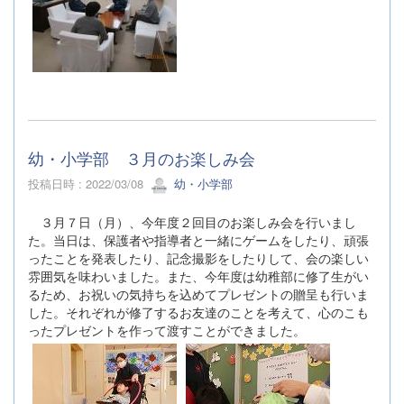
幼・小学部 ３月のお楽しみ会
投稿日時 : 2022/03/08
幼・小学部
３月７日（月）、今年度２回目のお楽しみ会を行いまし
た。当日は、保護者や指導者と一緒にゲームをしたり、頑張
ったことを発表したり、記念撮影をしたりして、会の楽しい
雰囲気を味わいました。また、今年度は幼稚部に修了生がい
るため、お祝いの気持ちを込めてプレゼントの贈呈も行いま
した。それぞれが修了するお友達のことを考えて、心のこも
ったプレゼントを作って渡すことができました。