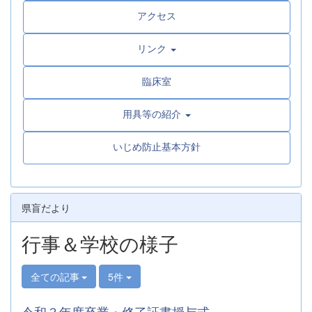
アクセス
リンク
臨床室
用具等の紹介
いじめ防止基本方針
県盲だより
行事＆学校の様子
全ての記事
5件
令和３年度卒業・修了証書授与式