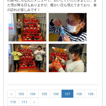
の節句にちなんだメニューで、おいしくいただきました。ま
だ雪が降る日もありますが、暖かい日も増えてきており、春
の訪れが楽しみです！
«
103
104
105
106
107
108
109
110
111
»