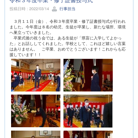
投稿日時 : 2022/03/14
行事担当
３月１１日（金）、令和３年度卒業・修了証書授与式が行われ
ました。今年度は８名の幼児、生徒が卒業し、新たな場所、環境
へ巣立っていきました。
卒業式後の祝う会では、ある生徒が「県盲に入学してよかっ
た」とお話ししてくれました。学校として、これほど嬉しい言葉
はありません。
ご卒業、おめでとうございます！これからも応
援して
います！！