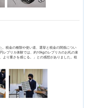
た。税金の種類や使い道、選挙と税金の関係につい
レプリカ体験では、約10kgのレプリカのお札の束
と、より重さを感じる。」との感想がありました。租