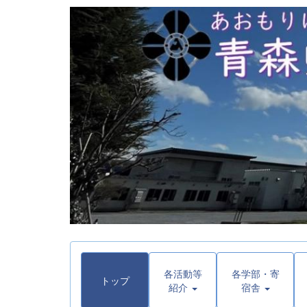
各活動等
各学部・寄
トップ
紹介
宿舎