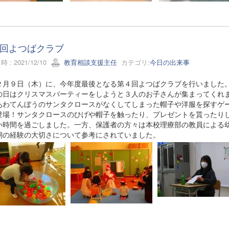
回よつばクラブ
 : 2021/12/10
教育相談支援主任
カテゴリ:
今日の出来事
月９日（木）に、今年度最後となる第４回よつばクラブを行いました
日はクリスマスパーティーをしようと３人のお子さんが集まってくれま
あわてんぼうのサンタクロースがなくしてしまった帽子や洋服を探すゲ
登場！サンタクロースのひげや帽子を触ったり、プレゼントを貰ったり
い時間を過ごしました。一方、保護者の方々は本校理療部の教員による
期の経験の大切さについて参考にされていました。