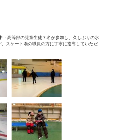
中・高等部の児童生徒７名が参加し、久しぶりの氷
が、スケート場の職員の方に丁寧に指導していただ