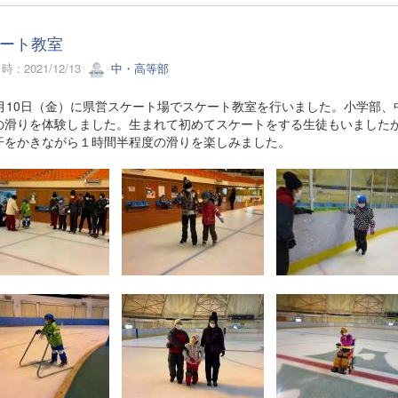
ート教室
 : 2021/12/13
中・高等部
月10日（金）に県営スケート場でスケート教室を行いました。小学部、
の滑りを体験しました。生まれて初めてスケートをする生徒もいました
汗をかきながら１時間半程度の滑りを楽しみました。