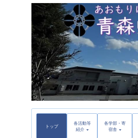
各活動等
各学部・寄
トップ
紹介
宿舎