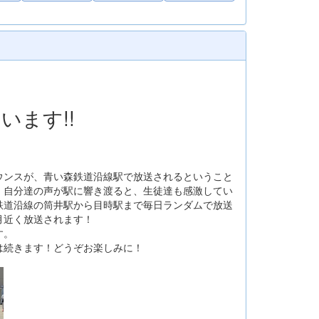
ます!!
ウンスが、青い森鉄道沿線駅で放送されるということ
！自分達の声が駅に響き渡ると、生徒達も感激してい
鉄道沿線の筒井駅から目時駅まで毎日ランダムで放送
月近く放送されます！
す。
は続きます！どうぞお楽しみに！