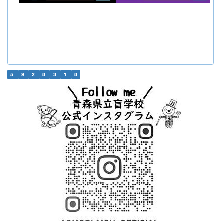
5
9
2
8
3
1
8