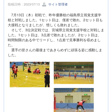
投稿日時 : 2023/07/13
サイト管理者
7月13日（木）初戦で、昨年優勝校の福島県立視覚支援学
校と対戦しました。1セット目は、僅差で敗れ、2セット目も
大接戦となりましたが、惜しくも敗れました。
そして、3位決定戦では、宮城県立視覚支援学校と対戦しま
した。1セット目は、3点差で敗れましたが、2セット目は、
時間制限のある中でリードし、1点差で見事勝利を収めまし
た。
選手の皆さんの最後まであきらめずに頑張る姿に感動しま
した。