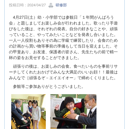
投稿日時 : 2024/04/27
研修部
4月27日(土）幼・小学部では参観日「１年間がんばろう
会」と題しましてお楽しみ会が行われました。歌ったり手遊
びをした後は、それぞれの発表。自分の好きなことや、頑張
っていること、やってみたいことなどを発表し合いました。
一人一人役割もありその為に学級で練習したり、会食のため
の計画から買い物等事前の準備もして当日を迎えました。そ
の甲斐あり、お友達、保護者の皆さん、先生たちの前で精一
杯の姿をお見せすることができました。
頑張りの後は、お楽しみの会食。食べたいものを事前リサ
ーチしてくれたおかげでみんな大満足のいいお顔！！最後は
みんなで［頑張るぞ－エイエイオー」で締めくくりました。
参観等ご参加ありがとうございました。