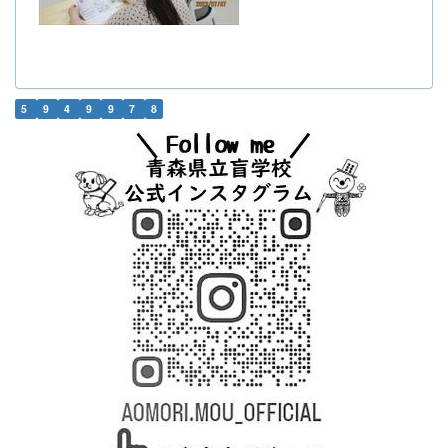
5
9
4
9
9
7
8