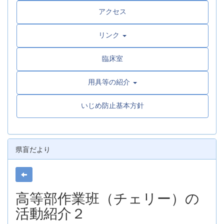
アクセス
リンク
臨床室
用具等の紹介
いじめ防止基本方針
県盲だより
高等部作業班（チェリー）の
活動紹介２