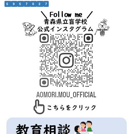
5
9
5
7
0
2
7