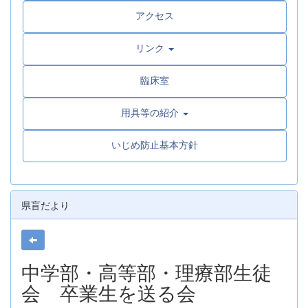
アクセス
リンク
臨床室
用具等の紹介
いじめ防止基本方針
県盲だより
中学部・高等部・理療部生徒
会 卒業生を送る会