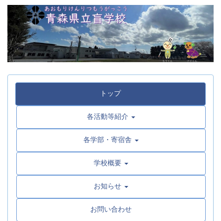
トップ
各活動等紹介
各学部・寄宿舎
学校概要
お知らせ
お問い合わせ