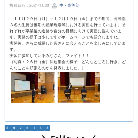
投稿日時 : 2021/11/30
中・高等部
１１月２９日（月）～１２月１０日（金）までの期間、高等部
３名の生徒は後期の産業現場等における実習を行っています。そ
れぞれが卒業後の進路や自分の目標に向けて実習に臨んでいま
す。
実習の様子は少しですがホームページでも紹介しますね。
実習後、さらに成長した皆さんに会えることを楽しみにしていま
す。
実習に参加しているみなさん、ファイト！！
（写真：２６日（金）決起集会の様子 どんなところに行き、ど
んなことを頑張るのかを発表しました。）
5
9
2
6
1
6
3