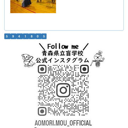
5
9
4
1
8
0
5