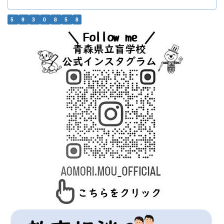
5
9
3
0
8
5
8