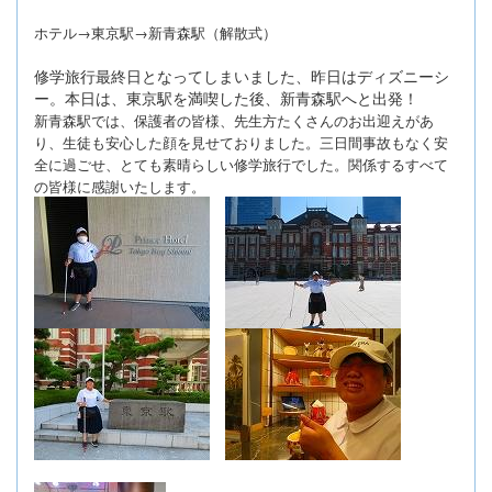
ホテル→東京駅→新青森駅（解散式）
修学旅行最終日となってしまいました、昨日はディズニーシ
ー。本日は、東京駅を満喫した後、新青森駅へと出発！
新青森駅では、保護者の皆様、先生方たくさんのお出迎えがあ
り、生徒も安心した顔を見せておりました。三日間事故もなく安
全に過ごせ、とても素晴らしい修学旅行でした。関係するすべて
の皆様に感謝いたします。