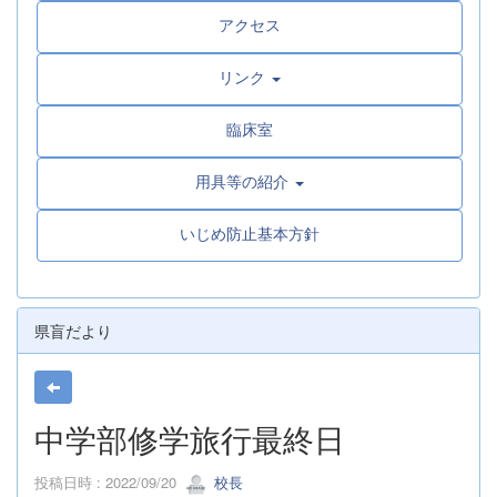
アクセス
リンク
臨床室
用具等の紹介
いじめ防止基本方針
県盲だより
中学部修学旅行最終日
投稿日時 : 2022/09/20
校長