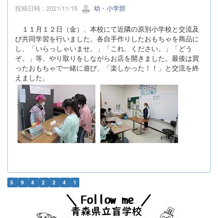
投稿日時 : 2021/11/15
幼・小学部
１１月１２日（金）、本校にて近隣の原別小学校と交流及
び共同学習を行いました。各自手作りしたおもちゃを商品に
し、「いらっしゃいませ。」「これ、ください。」「どう
ぞ。」等、やり取りをしながらお店を開きました。最後は買
ったおもちゃで一緒に遊び、「楽しかった！！」と交流を終
えました。
5
9
4
2
2
4
1