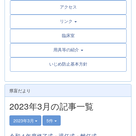
アクセス
リンク
臨床室
用具等の紹介
いじめ防止基本方針
県盲だより
2023年3月の記事一覧
2023年3月
5件
令和４年度修了式・退任式・離任式