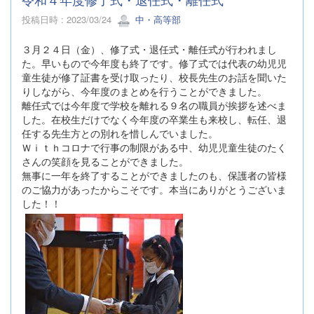
投稿日時 : 2023/03/24
中・高等部
３月２４日（金）、修了式・退任式・離任式が行われまし
た。早いもので今年度も終了です。修了式では代表の幼児児
童生徒が修了証書を受け取ったり、校長先生のお話を聞いた
りしながら、今年度のまとめを行うことができました。
離任式では今年度で学校を離れる９名の職員が挨拶を述べま
した。在校生だけでなく今年度の卒業生も来校し、転任、退
任する先生方との別れを惜しんでいました。
Ｗｉｔｈコロナで行事の制限がある中、幼児児童生徒のたく
さんの笑顔を見ることができました。
無事に一年を終了することができましたのも、保護者の皆様
のご協力があったからこそです。本当にありがとうございま
した！！