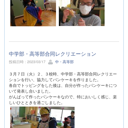
中学部・高等部合同レクリエーション
投稿日時 : 2023/03/17
中・高等部
３月７日（火）２、３校時、中学部・高等部合同レクリエー
ションを行い、協力してパンケーキを作りました。
各自でトッピングをした後は、自分が作ったパンケーキにつ
いて発表し合いました。
がんばって作ったパンケーキなので、特においしく感じ、楽
しいひとときを過ごしました。