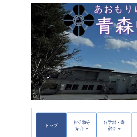
各活動等
各学部・寄
トップ
紹介
宿舎