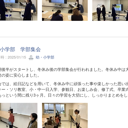
小学部 学部集会
 : 2025/01/15
幼・小学部
後半がスタートし、冬休み後の学部集会が行われました。冬休み中は大
達の姿に安心しました。
では、絵日記などを用いて、冬休み中に頑張った事や楽しかった思い出
キー・ソリ教室、小・中一日入学、参観日、お楽しみ会、修了式、卒業
あっという間に残り3ヶ月。日々の学習を大切にし、しっかりまとめをし