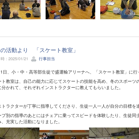
月の活動より 「スケート教室」
 : 2025/01/21
行事担当
月11日、小・中・高等部生徒で盛運輸アリーナへ、「スケート教室」に行
ート教室は、自己の能力に応じてスケートの技能を高め、冬のスポーツ
に分かれて、それぞれインストラクターに教えてもらいました。
ストラクターが丁寧に指導してくださり、生徒一人一人が自分の目標を
ープ別の指導のあとにはチェアに乗ってスピードを体験したり、生徒同
み、充実した活動になりました。