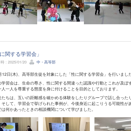
に関する学習会」
 : 2025/01/20
中・高等部
月12日(木)、高等部生徒を対象にした「性に関する学習会」を行いまし
学習会は、生命の尊さ、性に関する間違った認識や行動とこれが及ぼす
一人一人を尊重する態度を身に付けることを目的としております。
たちは、互いの距離感を確かめる体験をしたりグループで話し合ったり
。そして、学習会で挙げられた事例が、今後身近に起こりうる可能性が
では何かあったときの相談機関について学びました。