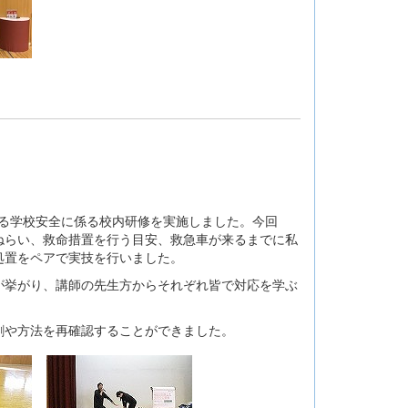
する学校安全に係る校内研修を実施しました。今回
ねらい、救命措置を行う目安、救急車が来るまでに私
処置をペアで実技を行いました。
が挙がり、講師の先生方からそれぞれ皆で対応を学ぶ
割や方法を再確認することができました。