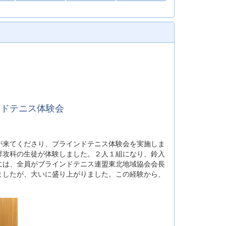
ンドテニス体験会
が来てくださり、ブラインドテニス体験会を実施しま
専攻科の生徒が体験しました。２人１組になり、鈴入
には、全員がブラインドテニス連盟東北地域協会会長
ましたが、大いに盛り上がりました。この経験から、