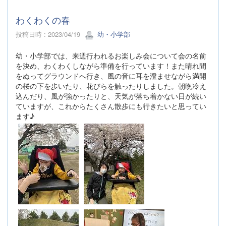
わくわくの春
投稿日時 : 2023/04/19
幼・小学部
幼・小学部では、来週行われるお楽しみ会について会の名前
を決め、わくわくしながら準備を行っています！また晴れ間
をぬってグラウンドへ行き、風の音に耳を澄ませながら満開
の桜の下を歩いたり、花びらを触ったりしました。朝晩冷え
込んだり、風が強かったりと、天気が落ち着かない日が続い
ていますが、これからたくさん散歩にも行きたいと思ってい
ます♪