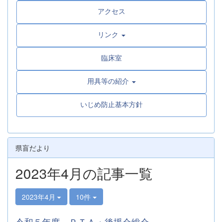
アクセス
リンク
臨床室
用具等の紹介
いじめ防止基本方針
県盲だより
2023年4月の記事一覧
2023年4月
10件
令和５年度 ＰＴＡ・後援会総会