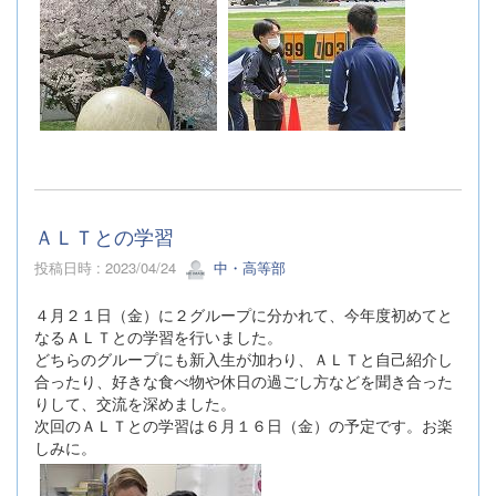
ＡＬＴとの学習
投稿日時 : 2023/04/24
中・高等部
４月２１日（金）に２グループに分かれて、今年度初めてと
なるＡＬＴとの学習を行いました。
どちらのグループにも新入生が加わり、ＡＬＴと自己紹介し
合ったり、好きな食べ物や休日の過ごし方などを聞き合った
りして、交流を深めました。
次回のＡＬＴとの学習は６月１６日（金）の予定です。お楽
しみに。