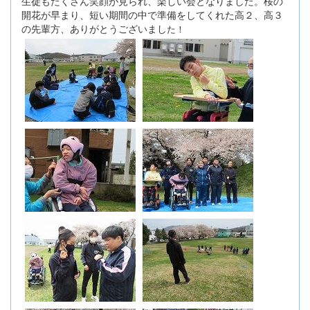
生徒もたくさん笑顔が見られ、楽しい会となりました。桜の
開花が早まり、短い期間の中で準備をしてくれた高２、高３
の先輩方、ありがとうございまし
た
！