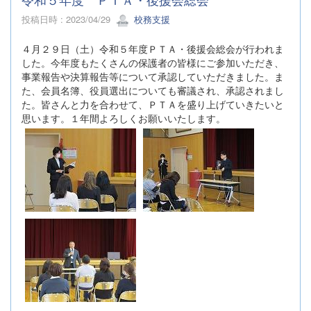
投稿日時 : 2023/04/29
校務支援
４月２９日（土）令和５年度ＰＴＡ・後援会総会が行われま
した。今年度もたくさんの保護者の皆様にご参加いただき、
事業報告や決算報告等について承認していただきました。ま
た、会員名簿、役員選出についても審議され、承認されまし
た。皆さんと力を合わせて、ＰＴＡを盛り上げていきたいと
思います。１年間よろしくお願いいたします。