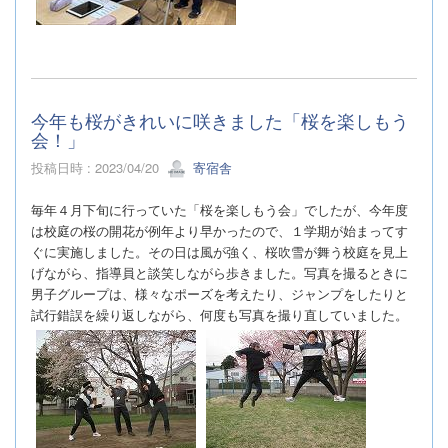
今年も桜がきれいに咲きました「桜を楽しもう
会！」
投稿日時 : 2023/04/20
寄宿舎
毎年４月下旬に行っていた「桜を楽しもう会」でしたが、今年度
は校庭の桜の開花が例年より早かったので、１学期が始まってす
ぐに実施しました。その日は風が強く、桜吹雪が舞う校庭を見上
げながら、指導員と談笑しながら歩きました。写真を撮るときに
男子グループは、様々なポーズを考えたり、ジャンプをしたりと
試行錯誤を繰り返しながら、何度も写真を撮り直していました。