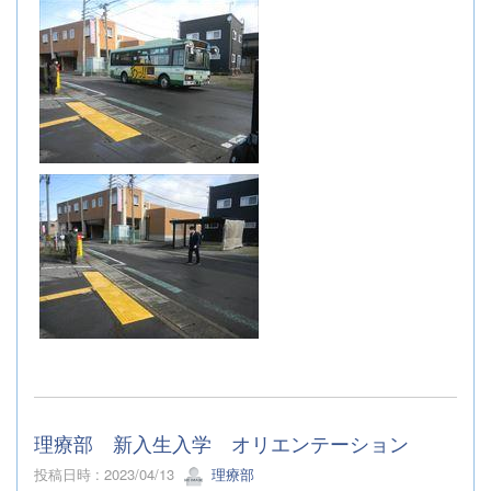
理療部 新入生入学 オリエンテーション
投稿日時 : 2023/04/13
理療部