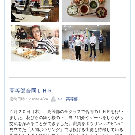
高等部合同ＬＨＲ
投稿日時 : 2023/04/24
中・高等部
４月２０日（木）、高等部の全クラスで合同のＬＨＲを行い
ました。花びらの舞う桜の下、自己紹介やゲームをしながら
交流を深めることができました。職員をボウリングのピンに
見立てた「人間ボウリング」では投げる生徒も待機している