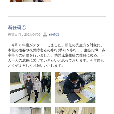
新任研①
投稿日時 : 2024/04/05
研修部
令和６年度がスタートしました。新任の先生方を対象に、
本校の概要や視覚障害者の歩行(手引き歩行）、生徒指導、点
字等々の研修を行いました。幼児児童生徒の理解に努め、一
人一人の成長に繋げていきたいと思っております。今年度も
どうぞよろしくお願いいたします。