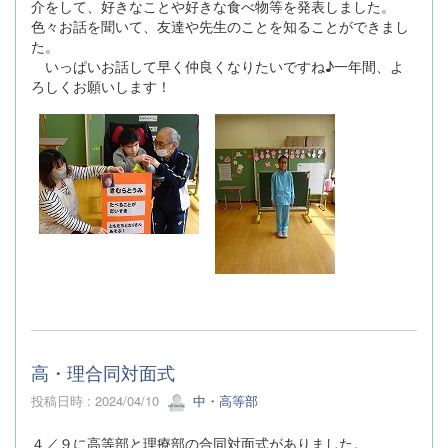
介をして、好きなことや好きな食べ物等を発表しました。
色々お話を聞いて、友達や先生のことを知ることができまし
た。
いっぱいお話して早く仲良くなりたいですね♪一年間、よ
ろしくお願いします！
高・理合同対面式
投稿日時 : 2024/04/10
中・高等部
４／９に高等部と理療部の合同対面式がありました。