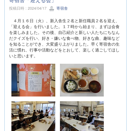
投稿日時 : 2024/04/17
寄宿舎
４月１６日（火）、新入舎生２名と新任職員２名を迎え、
「迎える会」を行いました。１７時から始まり、まずは会食
を楽しみました。その後、自己紹介と新しい人たちにちなん
だクイズを行い、好き・嫌いな食べ物、好きな曲、趣味など
を知ることができ、大変盛り上がりました。早く寄宿舎の生
活に慣れ、行事や活動などをとおして、楽しく過ごしてほし
いと思います。