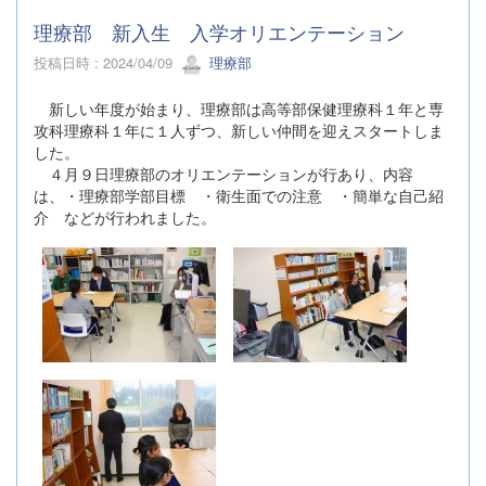
理療部 新入生 入学オリエンテーション
投稿日時 : 2024/04/09
理療部
新しい年度が始まり、理療部は高等部保健理療科１年と専
攻科理療科１年に１人ずつ、新しい仲間を迎えスタートしま
した。
４月９日理療部のオリエンテーションが行あり、内容
は、・理療部学部目標 ・衛生面での注意 ・簡単な自己紹
介 などが行われました。