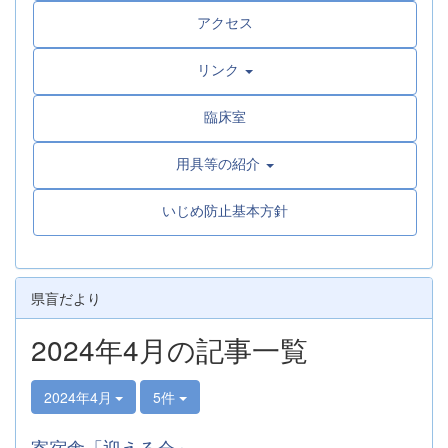
アクセス
リンク
臨床室
用具等の紹介
いじめ防止基本方針
県盲だより
2024年4月の記事一覧
2024年4月
5件
寄宿舎「迎える会」