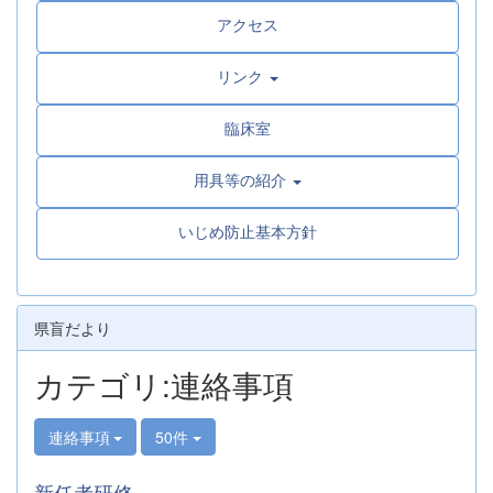
アクセス
リンク
臨床室
用具等の紹介
いじめ防止基本方針
県盲だより
カテゴリ:連絡事項
連絡事項
50件
新任者研修