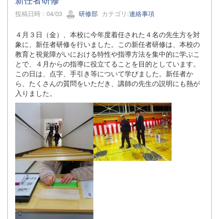
投稿日時 : 04/03
研修部
カテゴリ:
連絡事項
４月３日（金）、本校に今年度着任された４名の先生方を対
象に、新任者研修を行いました。この新任者研修は、本校の
教育と視覚障がいにおける特性や指導方法を集中的に学ぶこ
とで、４月からの指導に役立てることを目的としています。
この日は、点字、手引き等について学びました。新任者か
ら、たくさんの質問をいただき、講師の先生の説明にも熱が
入りました。