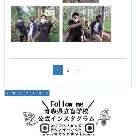
1
2
»
5
9
5
7
1
4
3