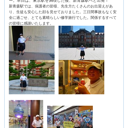
新青森駅では、保護者の皆様、先生方たくさんのお出迎えがあ
り、生徒も安心した顔を見せておりました。三日間事故もなく安
全に過ごせ、とても素晴らしい修学旅行でした。関係するすべて
の皆様に感謝いたします。