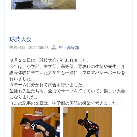
球技大会
投稿日時 : 2022/09/28
中・高等部
９月２２日に、球技大会が行われました。
今年は、小学部、中学部、高等部、専攻科の生徒や先生、介
護等体験に来ていた大学生も一緒に、フロアバレーボールを
行いました。
３チームに分かれて試合を行いました。
生徒も先生たちも、全力でサーブを打っていて、楽しい大会
になりました。
（この記事の文章は、中学部の国語の授業で考えました。）