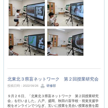
北東北３県盲ネットワーク 第２回授業研究会
投稿日時 : 2022/09/26
研修部
９月２６日、「北東北３県盲ネットワーク 第２回授業研究
会」を行いました。八戸、盛岡、秋田の盲学校・視覚支援学
校をオンラインでつなぎ、互いに授業を見合い授業改善を図