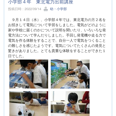
小学部４年 東北電力出前講座
投稿日時 : 2022/09/14
幼・小学部
９月１４日（水）、小学部４年では、東北電力の方２名を
お招きして電気について学習をしました。電気がどのように
家や学校に届くのかについて説明を聞いたり、いろいろな発
電方法について学んだりしました。手回し発電機や走る力で
電気を作る体験をすることで、自分一人で電気をつくること
の難しさを感じたようです。電気についてたくさんの発見と
驚きがありました。とても貴重な体験をすることができた１
日でした。