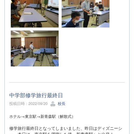
中学部修学旅行最終日
投稿日時 : 2022/09/20
校長
ホテル→東京駅→新青森駅（解散式）
修学旅行最終日となってしまいました、昨日はディズニーシ
ー。本日は、東京駅を満喫した後、新青森駅へと出発！