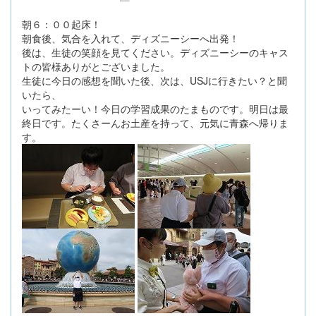
朝６：００起床！
朝食後、気合を入れて、ディズニーシーへ出発！
後は、生徒の笑顔を見てください。ディズニーシーのキャス
トの皆様ありがとございました。
生徒に今日の感想を聞いた後、次は、USJに行きたい？と聞
いたら、
いってみたーい！今日の学習成果のたまものです。明日は最
終日です。たくさーんお土産を持って、元気に青森へ帰りま
す。