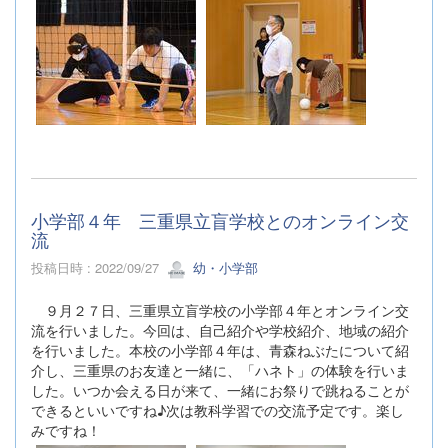
小学部４年 三重県立盲学校とのオンライン交
流
投稿日時 : 2022/09/27
幼・小学部
９月２７日、三重県立盲学校の小学部４年とオンライン交
流を行いました。今回は、自己紹介や学校紹介、地域の紹介
を行いました。本校の小学部４年は、青森ねぶたについて紹
介し、三重県のお友達と一緒に、「ハネト」の体験を行いま
した。いつか会える日が来て、一緒にお祭りで跳ねることが
できるといいですね♪次は教科学習での交流予定です。楽し
みですね！