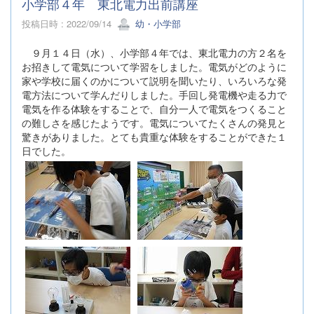
小学部４年 東北電力出前講座
投稿日時 : 2022/09/14
幼・小学部
９月１４日（水）、小学部４年では、東北電力の方２名を
お招きして電気について学習をしました。電気がどのように
家や学校に届くのかについて説明を聞いたり、いろいろな発
電方法について学んだりしました。手回し発電機や走る力で
電気を作る体験をすることで、自分一人で電気をつくること
の難しさを感じたようです。電気についてたくさんの発見と
驚きがありました。とても貴重な体験をすることができた１
日でした。