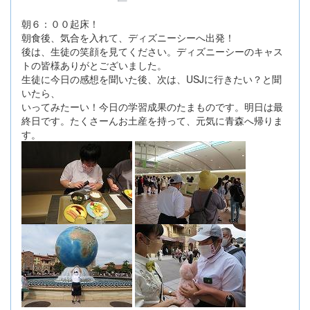
朝６：００起床！
朝食後、気合を入れて、ディズニーシーへ出発！
後は、生徒の笑顔を見てください。ディズニーシーのキャス
トの皆様ありがとございました。
生徒に今日の感想を聞いた後、次は、USJに行きたい？と聞
いたら、
いってみたーい！今日の学習成果のたまものです。明日は最
終日です。たくさーんお土産を持って、元気に青森へ帰りま
す。