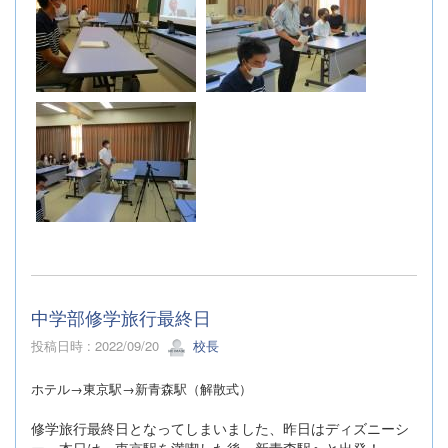
中学部修学旅行最終日
投稿日時 : 2022/09/20
校長
ホテル→東京駅→新青森駅（解散式）
修学旅行最終日となってしまいました、昨日はディズニーシ
ー。本日は、東京駅を満喫した後、新青森駅へと出発！