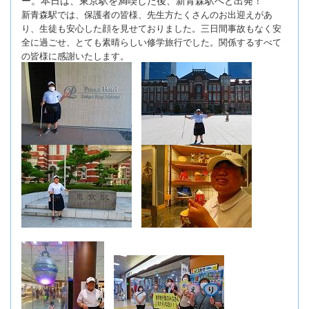
新青森駅では、保護者の皆様、先生方たくさんのお出迎えがあ
り、生徒も安心した顔を見せておりました。三日間事故もなく安
全に過ごせ、とても素晴らしい修学旅行でした。関係するすべて
の皆様に感謝いたします。