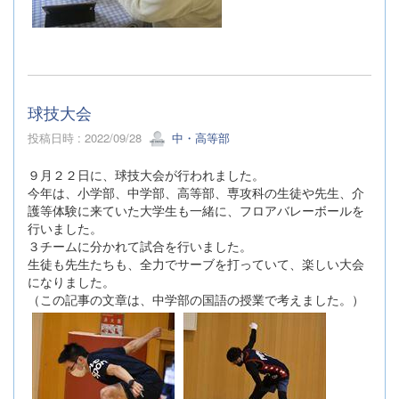
球技大会
投稿日時 : 2022/09/28
中・高等部
９月２２日に、球技大会が行われました。
今年は、小学部、中学部、高等部、専攻科の生徒や先生、介
護等体験に来ていた大学生も一緒に、フロアバレーボールを
行いました。
３チームに分かれて試合を行いました。
生徒も先生たちも、全力でサーブを打っていて、楽しい大会
になりました。
（この記事の文章は、中学部の国語の授業で考えました。）