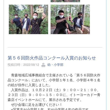
第５６回防火作品コンクール入賞のお知らせ
投稿日時 : 2022/09/12
幼・小学部
青森地域広域事務組合で主催されている「第５６回防火作
品コンクール」において、小学部１年１名、小学部４年１名
の絵が佳作に入賞しました。
入賞作品は、１０月２２日（土）９：００～２１：００、
２３日（日）９：００～１５：００に、イトーヨーカドー青
森店イベントホールにて、展示される予定です。
ぜひ会場に足をお運びください！
※写真左が小学部１年、右が小学部４年の作品です。