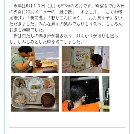
今年は9月１０日（土）が中秋の名月です。寄宿舎では８日
の夕食に特別メニューの「鮭ご飯」「すまし汁」「ちくわ磯
辺揚げ」「筑前煮」「彩りこんにゃく」「お月見団子」をい
ただきました。みんな満面の笑みでもりもり食べ、もちろん
お腹も満腹でした。
夜は虫たちの鳴き声が響き渡り、月明かりが辺りを照ら
し、しみじみとした時を過ごしました。