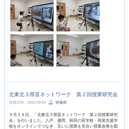
北東北３県盲ネットワーク 第２回授業研究会
投稿日時 : 2022/09/26
研修部
９月２６日、「北東北３県盲ネットワーク 第２回授業研究
会」を行いました。八戸、盛岡、秋田の盲学校・視覚支援学
校をオンラインでつなぎ、互いに授業を見合い授業改善を図