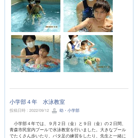
小学部４年 水泳教室
投稿日時 : 2022/09/12
幼・小学部
小学部４年では、９月２日（金）と９日（金）の２日間、
青森市民室内プールで水泳教室を行いました。大きなプール
でたくさん歩いたり、バタ足の練習をしたり、先生と一緒に