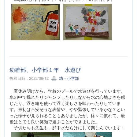
幼稚部、小学部１年 水遊び
投稿日時 : 2022/09/12
幼・小学部
夏休み明けから、学校のプールで水遊びを行っています。
水の中で揺れたりジャンプしたりしながら水の心地よさを感
じたり、浮き輪を使って浮く楽しさを味わったりしていま
す。最初は不安そうな表情や、やや緊張しているかな？とい
った様子が見られることもありましたが、徐々に慣れて、最
後はとても良い笑顔で遊ぶことができました。
子供たちも先生も、顔中水だらけにして楽しんでいます！