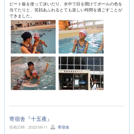
ビート板を使って泳いだり、水中で目を開けてボールの色を
当てたりと、笑顔あふれるとても楽しい時間を過ごすことが
できました。
寄宿舎『十五夜』
投稿日時 : 2022/09/11
寄宿舎