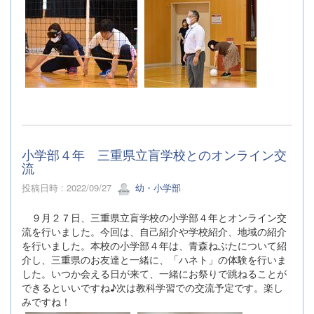
小学部４年 三重県立盲学校とのオンライン交
流
投稿日時 : 2022/09/27
幼・小学部
９月２７日、三重県立盲学校の小学部４年とオンライン交
流を行いました。今回は、自己紹介や学校紹介、地域の紹介
を行いました。本校の小学部４年は、青森ねぶたについて紹
介し、三重県のお友達と一緒に、「ハネト」の体験を行いま
した。いつか会える日が来て、一緒にお祭りで跳ねることが
できるといいですね♪次は教科学習での交流予定です。楽し
みですね！