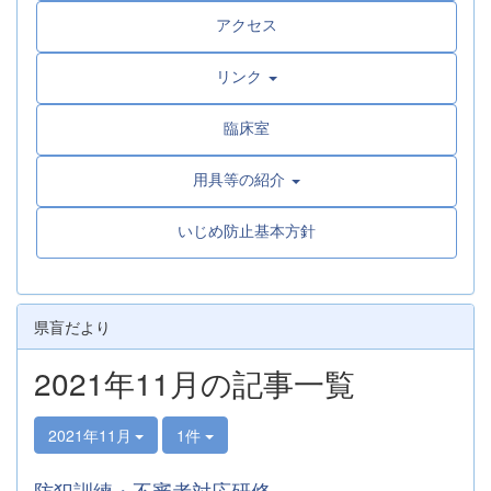
アクセス
リンク
臨床室
用具等の紹介
いじめ防止基本方針
県盲だより
2021年11月の記事一覧
2021年11月
1件
防犯訓練・不審者対応研修