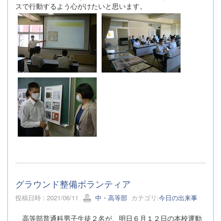
スで行動するよう心がけたいと思います。
グラウンド整備ボランティア
投稿日時 : 2021/06/11
中・高等部
カテゴリ:
今日の出来事
高等部普通科男子生徒２名が、明日６月１２日の本校運動