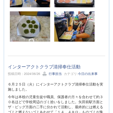
インターアクトクラブ清掃奉仕活動
投稿日時 : 2024/06/26
行事担当
カテゴリ:
今日の出来事
６月２５日（火）にインターアクトクラブ清掃奉仕活動を実
施しました。
今年は本校の児童生徒や職員、保護者の方々を合わせて約３
０名ほどで学校周辺のゴミ拾いをしました。矢田前駅方面と
ザ・ビッグ方面の二手に分かれて活動し、最終的には燃える
ゴミと燃えないゴミあわせて「１４．４キロ」ものゴミが集