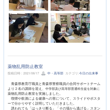
薬物乱用防止教室
投稿日時 : 2021/06/17
中・高等部
カテゴリ:
今日の出来事
青森県教育庁職員と青森県警察職員の合同サポートチーム
より２名の講師を迎え、
中学部及び高等部普通科生徒を対象に
薬物乱用防止教室を実施しました。
喫煙や飲酒による健康への害について、スライドやポスタ
ーで分かりやすく説明していただきました。
誘われても「はっきり断る」「その場から逃げる」スタン