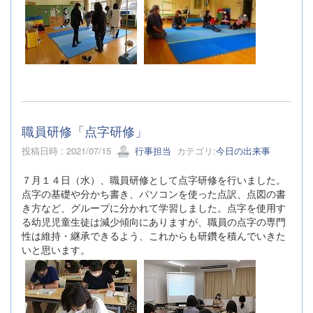
職員研修「点字研修」
投稿日時 : 2021/07/15
行事担当
カテゴリ:
今日の出来事
７月１４日（水）、職員研修として点字研修を行いました。
点字の基礎や分かち書き、パソコンを使った点訳、点図の書
き方など、グループに分かれて学習しました。点字を使用す
る幼児児童生徒は減少傾向にありますが、職員の点字の専門
性は維持・継承できるよう、これからも研鑽を積んでいきた
いと思います。