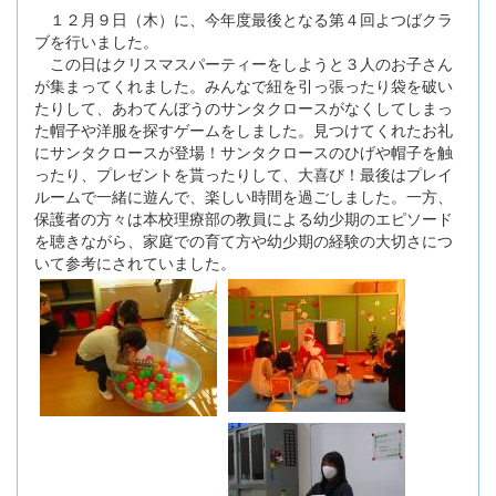
１２月９日（木）に、今年度最後となる第４回よつばクラ
ブを行いました。
この日はクリスマスパーティーをしようと３人のお子さん
が集まってくれました。みんなで紐を引っ張ったり袋を破い
たりして、あわてんぼうのサンタクロースがなくしてしまっ
た帽子や洋服を探すゲームをしました。見つけてくれたお礼
にサンタクロースが登場！サンタクロースのひげや帽子を触
ったり、プレゼントを貰ったりして、大喜び！最後はプレイ
ルームで一緒に遊んで、楽しい時間を過ごしました。一方、
保護者の方々は本校理療部の教員による幼少期のエピソード
を聴きながら、家庭での育て方や幼少期の経験の大切さにつ
いて参考にされていました。