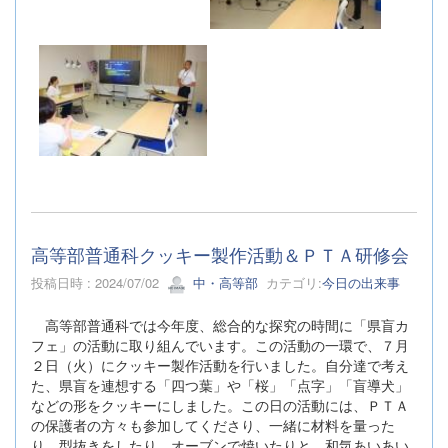
高等部普通科クッキー製作活動＆ＰＴＡ研修会
投稿日時 : 2024/07/02
中・高等部
カテゴリ:
今日の出来事
高等部普通科では今年度、総合的な探究の時間に「県盲カ
フェ」の活動に取り組んでいます。この活動の一環で、７月
２日（火）にクッキー製作活動を行いました。自分達で考え
た、県盲を連想する「四つ葉」や「桜」「点字」「盲導犬」
などの形をクッキーにしました。この日の活動には、ＰＴＡ
の保護者の方々も参加してくださり、一緒に材料を量った
り、型抜きをしたり、オーブンで焼いたりと、和気あいあい