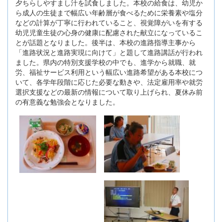
夕ちらしやすまし汁を試食しました。本校の給食は、幼児か
ら成人の生徒まで幅広い年齢層が食べるために栄養素や塩分
などの計算が丁寧に行われていること、視覚障がいを有する
幼児児童生徒の心身の健康に配慮された献立になっているこ
とが話題となりました。後半は、本校の進路指導主事から
「進路状況と進路実現に向けて」と題して進路講話が行われ
ました。県内の特別支援学校の中でも、進学から就職、就
労、福祉サービス利用という幅広い進路希望がある本校につ
いて、各学年段階に応じた必要な動きや、法定雇用率や就労
選択支援などの最新の情報について取り上げられ、夏休み前
の有意義な勉強会となりました。