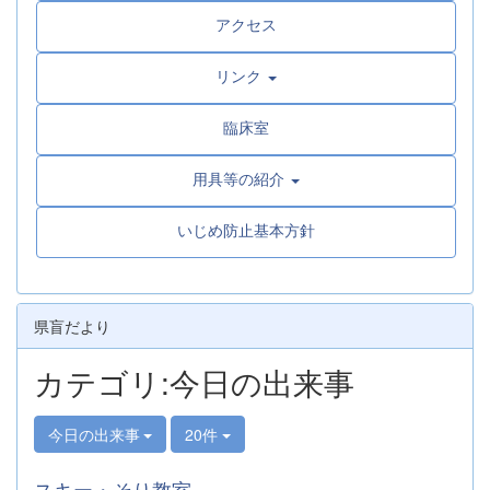
アクセス
リンク
臨床室
用具等の紹介
いじめ防止基本方針
県盲だより
カテゴリ:今日の出来事
今日の出来事
20件
スキー・そり教室