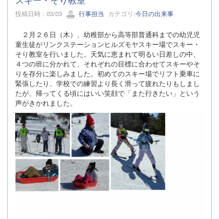
投稿日時 : 03/03
行事担当
カテゴリ:
今日の出来事
２月２６日（木）、幼稚部から高等部普通科までの幼児児
童生徒がリンクステーションヒルズモヤスキー場でスキー・
そり教室を行いました。天気に恵まれて明るい日差しの中、
４つの班に分かれて、それぞれの目標に合わせてスキーやそ
りを存分に楽しみました。初めてのスキー場でリフト乗車に
緊張したり、学校での練習より長く滑って疲れたりもしまし
たが、帰ってくる頃にはいい笑顔で「また行きたい」という
声がきかれました。