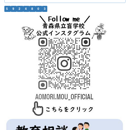
5
9
2
4
8
0
3