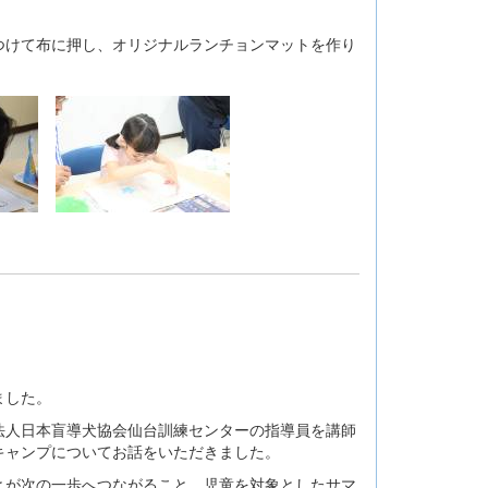
けて布に押し、オリジナルランチョンマットを作り
ました。
法人日本盲導犬協会仙台訓練センターの指導員を講師
キャンプについてお話をいただきました。
とが次の一歩へつながること、児童を対象としたサマ