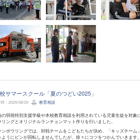
校サマースクール「夏のつどい2025」
 : 2025/08/20
教育相談
の弱視特別支援学級や本校教育相談を利用されている児童生徒を対象に
ウリングとオリジナルランチョンマット作りを行いました。
ンボウリングでは、対戦チームをこどもたちが決め、「キッズチーム」
うようにピンが回転しませんでしたが、徐々にコツをつかんでいきます