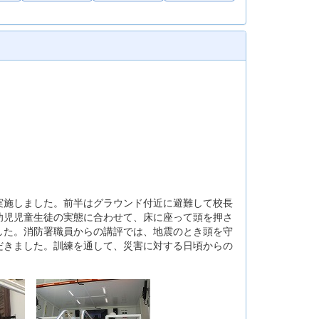
実施しました。前半はグラウンド付近に避難して校長
幼児児童生徒の実態に合わせて、床に座って頭を押さ
した。消防署職員からの講評では、地震のとき頭を守
だきました。訓練を通して、災害に対する日頃からの