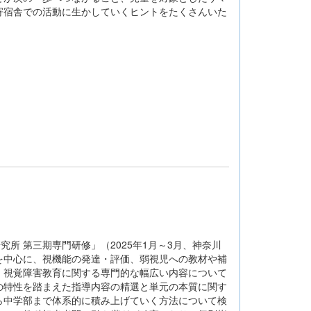
寄宿舎での活動に生かしていくヒントをたくさんいた
所 第三期専門研修」（2025年1月～3月、神奈川
を中心に、視機能の発達・評価、弱視児への教材や補
、視覚障害教育に関する専門的な幅広い内容について
の特性を踏まえた指導内容の精選と単元の本質に関す
ら中学部まで体系的に積み上げていく方法について検