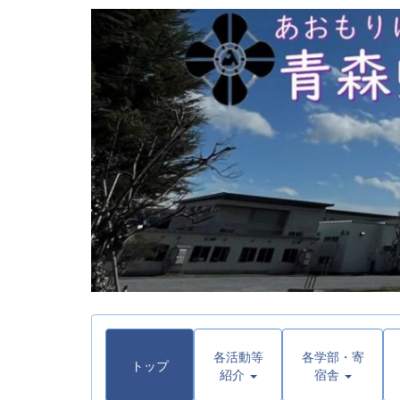
各活動等
各学部・寄
トップ
紹介
宿舎