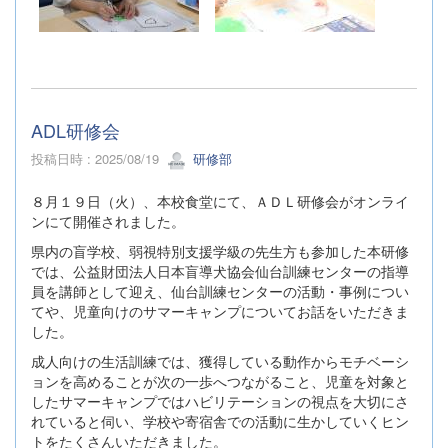
ADL研修会
投稿日時 : 2025/08/19
研修部
８月１９日（火）、本校食堂にて、ＡＤＬ研修会がオンライ
ンにて開催されました。
県内の盲学校、弱視特別支援学級の先生方も参加した本研修
では、公益財団法人日本盲導犬協会仙台訓練センターの指導
員を講師として迎え、仙台訓練センターの活動・事例につい
てや、児童向けのサマーキャンプについてお話をいただきま
した。
成人向けの生活訓練では、獲得している動作からモチベーシ
ョンを高めることが次の一歩へつながること、児童を対象と
したサマーキャンプではハビリテーションの視点を大切にさ
れていると伺い、学校や寄宿舎での活動に生かしていくヒン
トをたくさんいただきました。