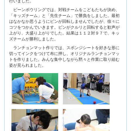
行いました。
ビーンボウリングでは、対戦チームをこどもたちが決め、
「キッズチーム」と「先生チーム」で勝負をしました。最初
はなかなか思うようにピンが回転しませんでしたが、徐々に
コツをつかんでいきます。ピンがクルリと回転すると歓声が
上がり、大盛り上がりでした。結果は１１２対９７で、キッ
ズチームが勝利しました。
ランチョンマット作りでは、スポンジシートを好きな形に
切ってインクをつけて布に押し、オリジナルランチョンマッ
トを作りました。みんな集中しながら黙々と作業に取り組む
姿が見られました。