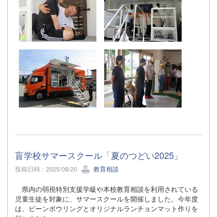
盲学校サマースクール「夏のつどい2025」
投稿日時 : 2025/08/20
教育相談
県内の弱視特別支援学級や本校教育相談を利用されている
児童生徒を対象に、サマースクールを開催しました。今年度
は、ビーンボウリングとオリジナルランチョンマット作りを