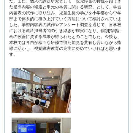
た。また、個人の課題研究として「視覚障害の特性を踏まえ
た指導内容の精選と単元の本質に関する研究」として、学習
内容表の試作に取り組み、児童生徒の学びを小学部から中学
部まで体系的に積み上げていく方法について検討されていま
した。学習内容表の試作やアンケート調査を通じて、盲学校
における教科担当者間の引き継ぎが確実になり、個別指導計
画の改善に資する成果が得られたとのことでした。今後も、
本校では各自が様々な研修で得た知見を共有し合いながら指
導に活かし、視覚障害教育の充実に努めていければと思いま
す。