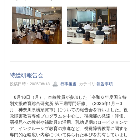
特総研報告会
投稿日時 : 2025/08/18
行事担当
カテゴリ:
報告事項
8月18日（月）、本校教員が参加した「令和６年度国立特
別支援教育総合研究所 第三期専門研修」（2025年1月～3
月、神奈川県横須賀市）についての報告会を行いました。視
覚障害教育専修プログラムを中心に、視機能の発達・評価、
弱視児への教材や補助具の活用、乳幼児期のロービジョンケ
ア、インクルーシブ教育の推進など、視覚障害教育に関する
専門的な幅広い内容について得られた学びを共有していまし