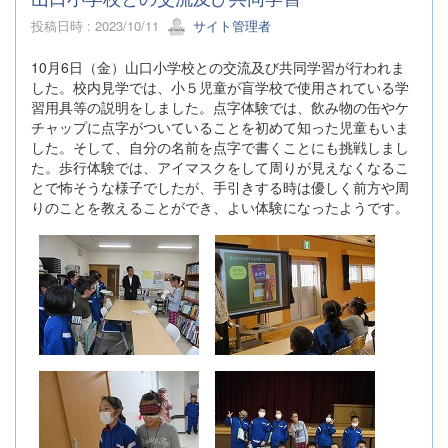
投稿日時 : 2023/10/11
サイト管理者
10月6日（金）山口小学校との交流及び共同学習が行われま
した。校内見学では、小５児童が盲学校で使用されている学
習用具等の説明をしました。点字体験では、飲み物の缶やケ
チャップに点字がついていることを初めて知った児童もいま
した。そして、自分の名前を点字で書くことにも挑戦しまし
た。歩行体験では、アイマスクをして周りが見えなくなるこ
とで怖そうな様子でしたが、手引きする時は優しく前方や周
りのことを教えることができ、よい体験になったようです。