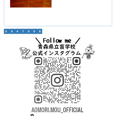
5
9
4
7
0
9
8