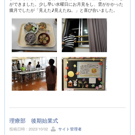
ができました。少し早い水曜日にお月見をし、雲がかかった
朧月でしたが「見えた♪見えたね。」と喜び合いました。
理療部 後期始業式
投稿日時 : 2023/10/02
サイト管理者