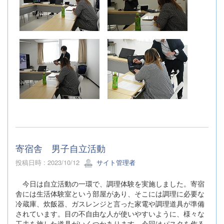
寄宿舎 男子自立活動
投稿日時 : 2023/10/12
サイト管理者
今日は自立活動の一環で、調理体験を実施しました。寄宿
舎には生活体験室という部屋があり、そこには調理に必要な
冷蔵庫、炊飯器、ガスレンジと言った家電や調理道具が準備
されています。目の不自由な人が使いやすいように、様々な
工夫を施した道具がいくつかあります。今回はパスタを作る