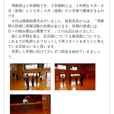
理療部は２学期制です。２学期制とは、１年間を４月～９
月（前期）と１０月～３月（後期）の２学期で構成するもの
です。
今日は後期始業式を行いました。校長先生からは、「理療
部の目標に国家試験の合格があります。目標の達成には、
日々の積み重ねが重要です。」とのお話がありました。
新たな学期を迎え、生活面についても勉強面についても、
これまでの気持ちをリセットして再スタートをきろうと考え
ている生徒もいると思います。
充実した学期に向けて少しずつ助走を始めていきましょ
う。