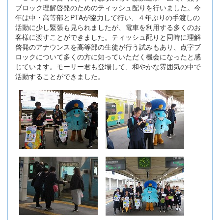
ブロック理解啓発のためのティッシュ配りを行いました。今
年は中・高等部とPTAが協力して行い、４年ぶりの手渡しの
活動に少し緊張も見られましたが、電車を利用する多くのお
客様に渡すことができました。ティッシュ配りと同時に理解
啓発のアナウンスを高等部の生徒が行う試みもあり、点字ブ
ロックについて多くの方に知っていただく機会になったと感
じています。モーリー君も登場して、和やかな雰囲気の中で
活動することができました。