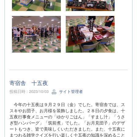
寄宿舎 十五夜
投稿日時 : 2023/10/03
サイト管理者
今年の十五夜は９月２９日（金）でした。寄宿舎では、ス
スキやお団子、お月様を装飾しました。２８日の夕食は、十
五夜行事食メニューの「ゆかりごはん」「すまし汁」「うさ
ぎ型ハンバーグ」「筑前煮」でした。「お月見団子」のデザ
ートもつき、皆で美味しくいただきました。また、十五夜に
まつわる雑学クイズを行い楽しく十五夜の知識を深めること