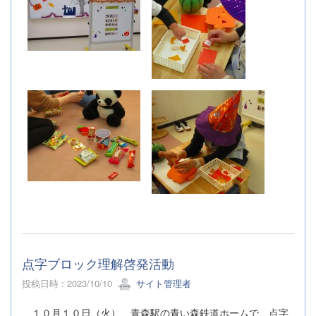
点字ブロック理解啓発活動
投稿日時 : 2023/10/10
サイト管理者
１０月１０日（火）、青森駅の青い森鉄道ホームで、点字