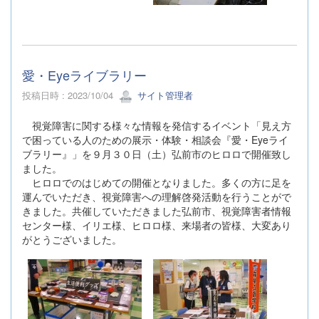
愛・Eyeライブラリー
投稿日時 : 2023/10/04
サイト管理者
視覚障害に関する様々な情報を発信するイベント「見え方
で困っている人のための展示・体験・相談会『愛・Eyeライ
ブラリー』」を９月３０日（土）弘前市のヒロロで開催致し
ました。
ヒロロでのはじめての開催となりました。多くの方に足を
運んでいただき、視覚障害への理解啓発活動を行うことがで
きました。共催していただきました弘前市、視覚障害者情報
センター様、イリエ様、ヒロロ様、来場者の皆様、大変あり
がとうございました。