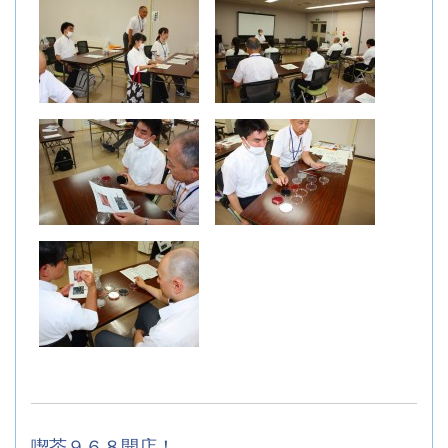
喫茶９６８開店！