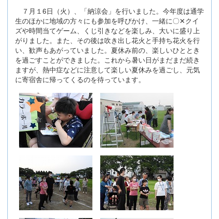
７月１6日（火）、「納涼会」を行いました。今年度は通学
生のほかに地域の方々にも参加を呼びかけ、一緒に〇✕クイ
ズや時間当てゲーム、くじ引きなどを楽しみ、大いに盛り上
がりました。また、その後は吹き出し花火と手持ち花火を行
い、歓声もあがっていました。夏休み前の、楽しいひととき
を過ごすことができました。これから暑い日がまだまだ続き
ますが、熱中症などに注意して楽しい夏休みを過ごし、元気
に寄宿舎に帰ってくるのを待っています。