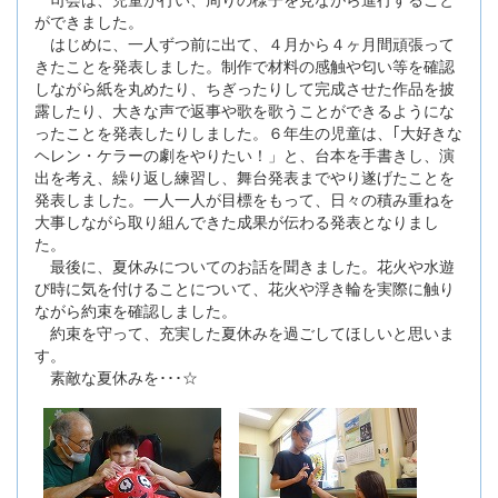
ができました。
はじめに、一人ずつ前に出て、４月から４ヶ月間頑張って
きたことを発表しました。制作で材料の感触や匂い等を確認
しながら紙を丸めたり、ちぎったりして完成させた作品を披
露したり、大きな声で返事や歌を歌うことができるようにな
ったことを発表したりしました。６年生の児童は、｢大好きな
ヘレン・ケラーの劇をやりたい！」と、台本を手書きし、演
出を考え、繰り返し練習し、舞台発表までやり遂げたことを
発表しました。一人一人が目標をもって、日々の積み重ねを
大事しながら取り組んできた成果が伝わる発表となりまし
た。
最後に、夏休みについてのお話を聞きました。花火や水遊
び時に気を付けることについて、花火や浮き輪を実際に触り
ながら約束を確認しました。
約束を守って、充実した夏休みを過ごしてほしいと思いま
す。
素敵な夏休みを･･･☆