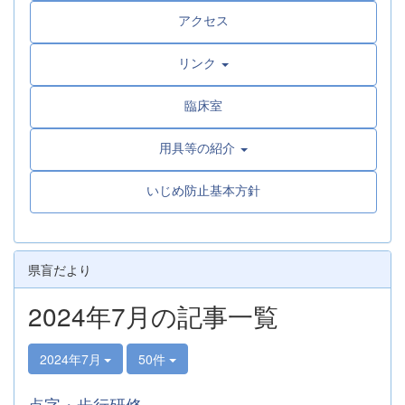
アクセス
リンク
臨床室
用具等の紹介
いじめ防止基本方針
県盲だより
2024年7月の記事一覧
2024年7月
50件
点字・歩行研修