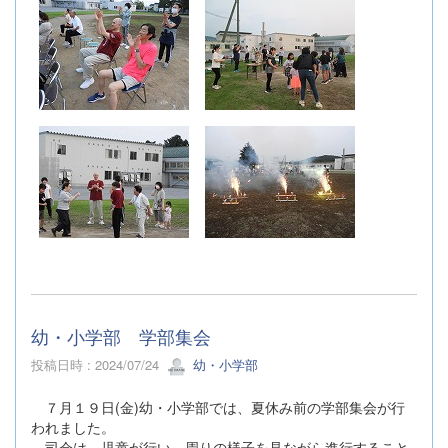
幼・小学部 学部集会
投稿日時 : 2024/07/24
幼・小学部
７月１９日(金)幼・小学部では、夏休み前の学部集会が行
われました。
司会は、児童が行い、周りの様子を見ながら進行すること