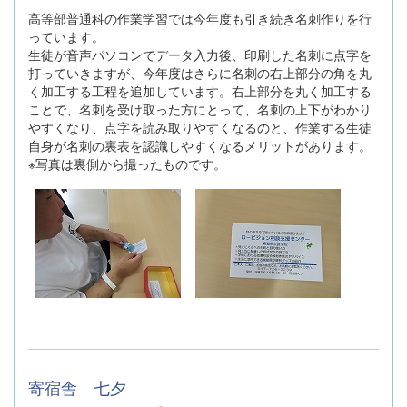
高等部普通科の作業学習では今年度も引き続き名刺作りを行
っています。
生徒が音声パソコンでデータ入力後、印刷した名刺に点字を
打っていきますが、今年度はさらに名刺の右上部分の角を丸
く加工する工程を追加しています。右上部分を丸く加工する
ことで、名刺を受け取った方にとって、名刺の上下がわかり
やすくなり、点字を読み取りやすくなるのと、作業する生徒
自身が名刺の裏表を認識しやすくなるメリットがあります。
※写真は裏側から撮ったものです。
寄宿舎 七夕