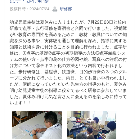
投稿日時 : 2024/07/24
研修部
幼児児童生徒は夏休みに入りましたが、7月22日23日と校内
研修で点字・歩行研修を寄宿舎と合同で行いました。視覚障
がい教育の専門性を高めるために、教材・教具についての知
識を深める事や、実体験を通して理解を深め、指導に関する
知識と技術を身に付けることを目的に行われました。点字研
修は、➀点字の基礎➁点字の初期指導の方法③点字編集シス
テムの使い方・点字印刷の仕方④図や絵、写真への注釈の付
け方について⑤テキスト化の方法という内容で行われまし
た。歩行研修は、基礎班、鉄道班、目的歩行班の３つのグル
ープに分かれて行いました。両日、とても暑い中行われまし
たが、講師になっていただいた先生方の指導のもと、夏休み
明け幼児児童生徒の指導に役立てるべく研修に参加していま
した。夏休み明け元気な皆さんに会えるのを楽しみに待って
います！！