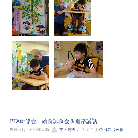
PTA研修会 給食試食会＆進路講話
投稿日時 : 2024/07/05
中・高等部
カテゴリ:
今日の出来事