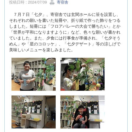
投稿日時 : 2024/07/09
寄宿舎
７月７日「七夕」、寄宿舎では玄関ホールに笹を設置し、
それぞれの願いを書いた短冊や、折り紙で作った飾りをつる
しました。短冊には「フロアバレーの大会で勝ちたい」とか
「世界が平和になりますように」など、色々な願いが書かれ
ていました。また、夕食には行事食が準備され、「七夕そう
めん」や「星のコロッケ」、「七夕デザート」等の涼しげで
美味しいメニューを楽しみました。