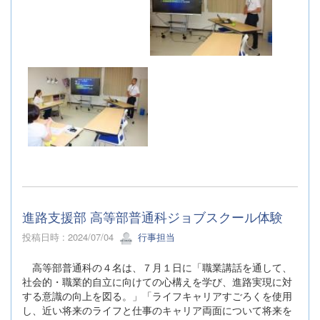
進路支援部 高等部普通科ジョブスクール体験
投稿日時 : 2024/07/04
行事担当
高等部普通科の４名は、７月１日に「職業講話を通して、
社会的・職業的自立に向けての心構えを学び、進路実現に対
する意識の向上を図る。」「ライフキャリアすごろくを使用
し、近い将来のライフと仕事のキャリア両面について将来を