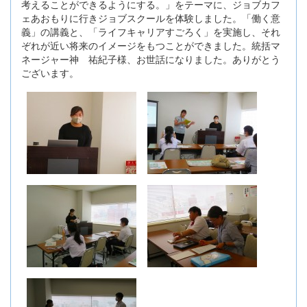
考えることができるようにする。」をテーマに、ジョブカフ
ェあおもりに行きジョブスクールを体験しました。「働く意
義」の講義と、「ライフキャリアすごろく」を実施し、それ
ぞれが近い将来のイメージをもつことができました。統括マ
ネージャー神 祐紀子様、お世話になりました。ありがとう
ございます。