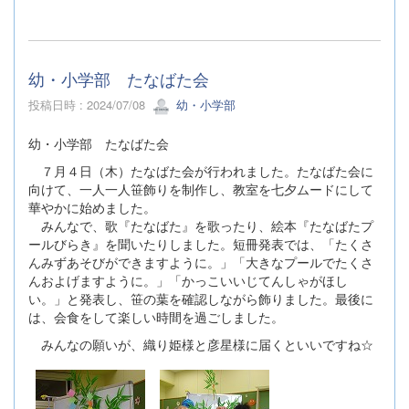
幼・小学部 たなばた会
投稿日時 : 2024/07/08
幼・小学部
幼・小学部 たなばた会
７月４日（木）たなばた会が行われました。たなばた会に
向けて、一人一人笹飾りを制作し、教室を七夕ムードにして
華やかに始めました。
みんなで、歌『たなばた』を歌ったり、絵本『たなばたプ
ールびらき』を聞いたりしました。短冊発表では、「たくさ
んみずあそびができますように。」「大きなプールでたくさ
んおよげますように。」「かっこいいじてんしゃがほし
い。」と発表し、笹の葉を確認しながら飾りました。最後に
は、会食をして楽しい時間を過ごしました。
みんなの願いが、織り姫様と彦星様に届くといいですね☆