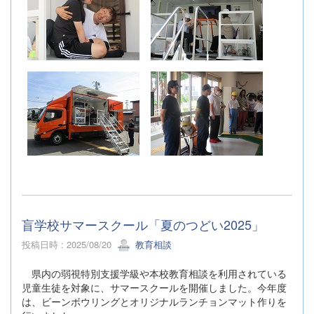
盲学校サマースクール「夏のつどい2025」
投稿日時 : 2025/08/20
教育相談
県内の弱視特別支援学級や本校教育相談を利用されている
児童生徒を対象に、サマースクールを開催しました。今年度
は、ビーンボウリングとオリジナルランチョンマット作りを