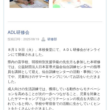
ADL研修会
投稿日時 : 2025/08/19
研修部
８月１９日（火）、本校食堂にて、ＡＤＬ研修会がオンライ
ンにて開催されました。
県内の盲学校、弱視特別支援学級の先生方も参加した本研修
では、公益財団法人日本盲導犬協会仙台訓練センターの指導
員を講師として迎え、仙台訓練センターの活動・事例につい
てや、児童向けのサマーキャンプについてお話をいただきま
した。
成人向けの生活訓練では、獲得している動作からモチベーシ
ョンを高めることが次の一歩へつながること、児童を対象と
したサマーキャンプではハビリテーションの視点を大切にさ
れていると伺い、学校や寄宿舎での活動に生かしていくヒン
トをたくさんいただきました。