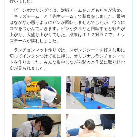
行いました。
ビーンボウリングでは、対戦チームをこどもたちが決め、
「キッズチーム」と「先生チーム」で勝負をしました。最初
はなかなか思うようにピンが回転しませんでしたが、徐々に
コツをつかんでいきます。ピンがクルリと回転すると歓声が
上がり、大盛り上がりでした。結果は１１２対９７で、キッ
ズチームが勝利しました。
ランチョンマット作りでは、スポンジシートを好きな形に
切ってインクをつけて布に押し、オリジナルランチョンマッ
トを作りました。みんな集中しながら黙々と作業に取り組む
姿が見られました。