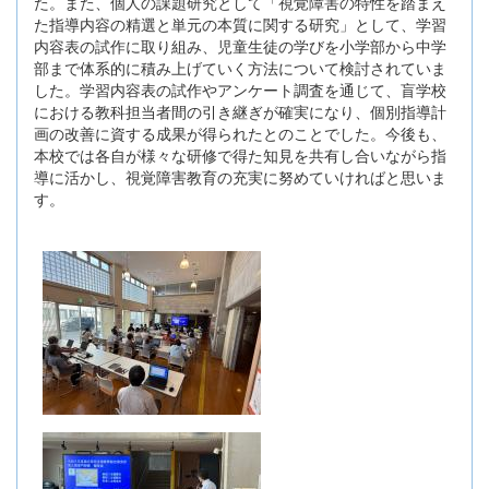
た。また、個人の課題研究として「視覚障害の特性を踏まえ
た指導内容の精選と単元の本質に関する研究」として、学習
内容表の試作に取り組み、児童生徒の学びを小学部から中学
部まで体系的に積み上げていく方法について検討されていま
した。学習内容表の試作やアンケート調査を通じて、盲学校
における教科担当者間の引き継ぎが確実になり、個別指導計
画の改善に資する成果が得られたとのことでした。今後も、
本校では各自が様々な研修で得た知見を共有し合いながら指
導に活かし、視覚障害教育の充実に努めていければと思いま
す。