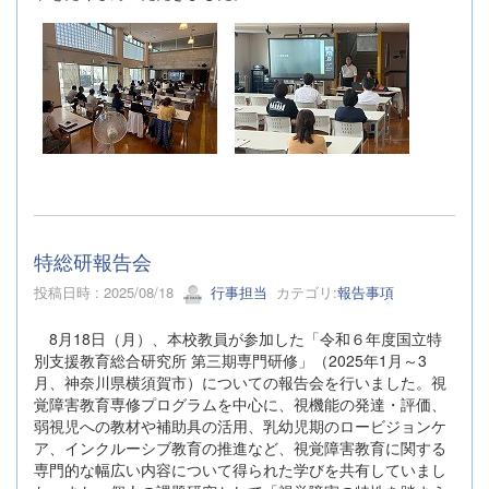
特総研報告会
投稿日時 : 2025/08/18
行事担当
カテゴリ:
報告事項
8月18日（月）、本校教員が参加した「令和６年度国立特
別支援教育総合研究所 第三期専門研修」（2025年1月～3
月、神奈川県横須賀市）についての報告会を行いました。視
覚障害教育専修プログラムを中心に、視機能の発達・評価、
弱視児への教材や補助具の活用、乳幼児期のロービジョンケ
ア、インクルーシブ教育の推進など、視覚障害教育に関する
専門的な幅広い内容について得られた学びを共有していまし