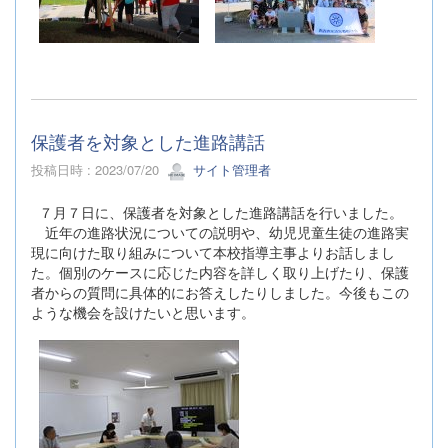
保護者を対象とした進路講話
投稿日時 : 2023/07/20
サイト管理者
７月７日に、保護者を対象とした進路講話を行いました。
近年の進路状況についての説明や、幼児児童生徒の進路実
現に向けた取り組みについて本校指導主事よりお話しまし
た。個別のケースに応じた内容を詳しく取り上げたり、保護
者からの質問に具体的にお答えしたりしました。今後もこの
ような機会を設けたいと思います。