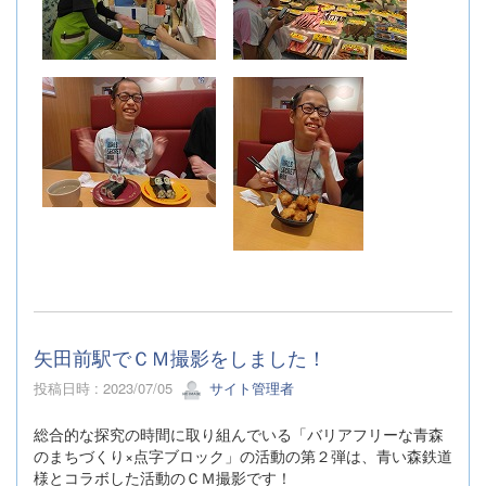
矢田前駅でＣＭ撮影をしました！
投稿日時 : 2023/07/05
サイト管理者
総合的な探究の時間に取り組んでいる「バリアフリーな青森
のまちづくり×点字ブロック」の活動の第２弾は、青い森鉄道
様とコラボした活動のＣＭ撮影です！