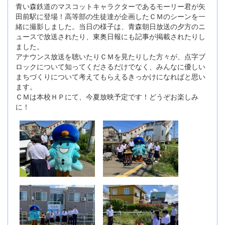
青い森鉄道のマスコットキャラクターであるモーリー君が矢
田前駅に登場！高等部の生徒達が企画したＣＭのシーンを一
緒に撮影しました。当日の様子は、青森朝日放送の夕方のニ
ュースで放送されたり、東奥日報にも記事が掲載されたりし
ました。
アナウンス放送を聴いたりＣＭを見たりした方々が、点字ブ
ロックについて知ってくださるだけでなく、みんなに優しい
まちづくりについて考えてもらえるきっかけになればと思い
ます。
ＣＭは本校ＨＰにて、今夏放映予定です！どうぞお楽しみ
に！