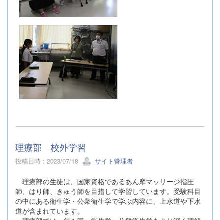
理療部 校外学習
投稿日時 : 2023/07/18
サイト管理者
理療部の生徒は、国家資格であるあん摩マッサージ指圧
師、はり師、きゅう師を目指して学習しています。受験科目
の中にある衛生学・公衆衛生学で学ぶ内容に、上水道や下水
道が含まれています。