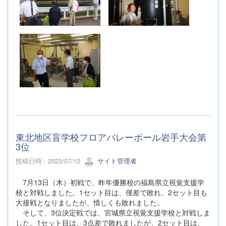
東北地区盲学校フロアバレーボール岩手大会第
3位
投稿日時 : 2023/07/13
サイト管理者
7月13日（木）初戦で、昨年優勝校の福島県立視覚支援学
校と対戦しました。1セット目は、僅差で敗れ、2セット目も
大接戦となりましたが、惜しくも敗れました。
そして、3位決定戦では、宮城県立視覚支援学校と対戦しま
した。1セット目は、3点差で敗れましたが、2セット目は、