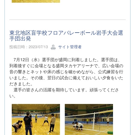
東北地区盲学校フロアバレーボール岩手大会選
手団出発
投稿日時 : 2023/07/13
サイト管理者
7月12日（水）選手団が盛岡に到着しました。選手団は、
到着後すぐに会場となる盛岡タカヤアリーナで、広い会場の
音の響きとネットや床の感じを確かめながら、公式練習を行
いました。その後、翌日の試合に備えておいしい夕食をいた
だきました。
選手の皆さんの活躍を期待しています。頑張ってくださ
い。