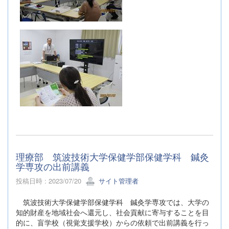
理療部 筑波技術大学保健学部保健学科 鍼灸
学専攻の出前講義
投稿日時 : 2023/07/20
サイト管理者
筑波技術大学保健学部保健学科 鍼灸学専攻では、大学の
知的財産を地域社会へ還元し、社会貢献に寄与することを目
的に、盲学校（視覚支援学校）からの依頼で出前講義を行っ