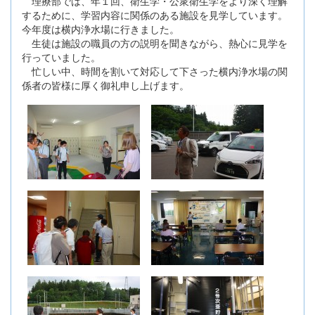
理療部では、年１回、衛生学・公衆衛生学をより深く理解
するために、学習内容に関係のある施設を見学しています。
今年度は横内浄水場に行きました。
生徒は施設の職員の方の説明を聞きながら、熱心に見学を
行っていました。
忙しい中、時間を割いて対応して下さった横内浄水場の関
係者の皆様に厚く御礼申し上げます。