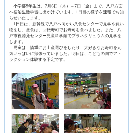
小学部5年生は、7月6日（木）～7日（金）まで、八戸方面
へ宿泊生活学習に出かけています。1日目の様子を速報でお知
らせいたします。
1日目は、新幹線で八戸へ向かい八食センターで見学や買い
物をし、昼食は、回転寿司でお寿司を食べました。また、八
戸市視聴覚センター児童科学館でプラネタリュウムの見学を
します。
児童は、慎重にお土産選びをしたり、大好きなお寿司を元
気いっぱいに頬張っていました。明日は、こどもの国でアト
ラクション体験する予定です。