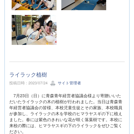
ライラック植樹
投稿日時 : 2023/07/24
サイト管理者
7月23日（日）に青森青年経営者協議会様より寄贈いいた
だいたライラックの木の植樹が行われました。当日は青森青
年経営者協議会の皆様、本校児童生徒とその家族、本校職員
が参加し、ライラックの木を学校のヒマラヤスギの下に植え
ました。春には紫色のきれいな花が咲く落葉樹です。本校に
来校の際には、ヒマラヤスギの下のライラックをぜひご覧く
ださい。