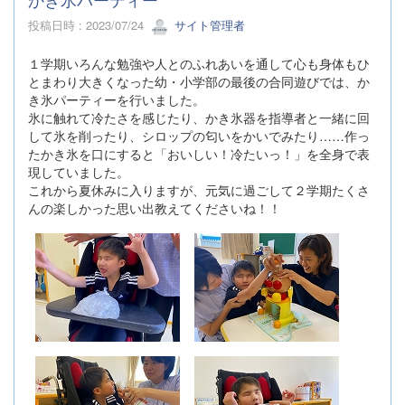
投稿日時 : 2023/07/24
サイト管理者
１学期いろんな勉強や人とのふれあいを通して心も身体もひ
とまわり大きくなった幼・小学部の最後の合同遊びでは、か
き氷パーティーを行いました。
氷に触れて冷たさを感じたり、かき氷器を指導者と一緒に回
して氷を削ったり、シロップの匂いをかいでみたり……作っ
たかき氷を口にすると「おいしい！冷たいっ！」を全身で表
現していました。
これから夏休みに入りますが、元気に過ごして２学期たくさ
んの楽しかった思い出教えてくださいね！！