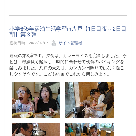
小学部5年宿泊生活学習in八戸【1日目夜～2日目
朝】第３弾
投稿日時 : 2023/07/07
サイト管理者
速報の第3弾です。夕食は、カレーライスを完食しました。今
朝は、機嫌良く起床し、時間に合わせて朝食のバイキングを
楽しみました。八戸の天気は、カンカン日照りではなく過ご
しやすそうです。こどもの国でこれから楽しみます。