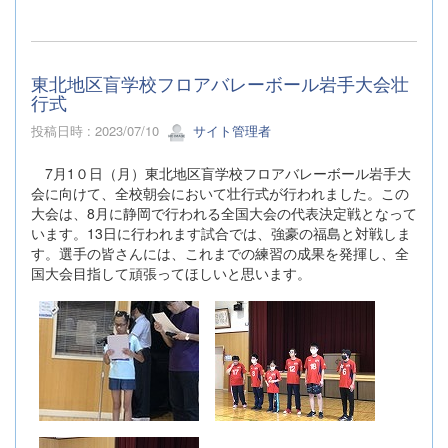
東北地区盲学校フロアバレーボール岩手大会壮
行式
投稿日時 : 2023/07/10
サイト管理者
7月1０日（月）東北地区盲学校フロアバレーボール岩手大
会に向けて、全校朝会において壮行式が行われました。この
大会は、8月に静岡で行われる全国大会の代表決定戦となって
います。13日に行われます試合では、強豪の福島と対戦しま
す。選手の皆さんには、これまでの練習の成果を発揮し、全
国大会目指して頑張ってほしいと思います。