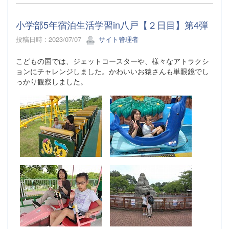
小学部5年宿泊生活学習in八戸【２日目】第4弾
投稿日時 : 2023/07/07
サイト管理者
こどもの国では、ジェットコースターや、様々なアトラクシ
ョンにチャレンジしました。かわいいお猿さんも単眼鏡でし
っかり観察しました。