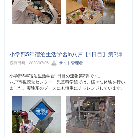
小学部5年宿泊生活学習in八戸【1日目】第2弾
投稿日時 : 2023/07/06
サイト管理者
小学部5年宿泊生活学習1日目の速報第2弾です。
八戸市視聴覚センター 児童科学館では、様々な体験を行い
ました。実験系のブースにも慎重にチャレンジしています。