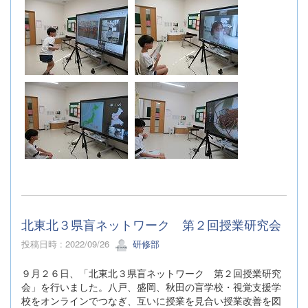
北東北３県盲ネットワーク 第２回授業研究会
投稿日時 : 2022/09/26
研修部
９月２６日、「北東北３県盲ネットワーク 第２回授業研究
会」を行いました。八戸、盛岡、秋田の盲学校・視覚支援学
校をオンラインでつなぎ、互いに授業を見合い授業改善を図