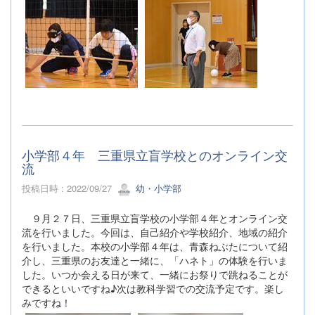
小学部４年 三重県立盲学校とのオンライン交
流
投稿日時 : 2022/09/27
幼・小学部
９月２７日、三重県立盲学校の小学部４年とオンライン交
流を行いました。今回は、自己紹介や学校紹介、地域の紹介
を行いました。本校の小学部４年は、青森ねぶたについて紹
介し、三重県のお友達と一緒に、「ハネト」の体験を行いま
した。いつか会える日が来て、一緒にお祭りで跳ねることが
できるといいですね♪次は教科学習での交流予定です。楽し
みですね！