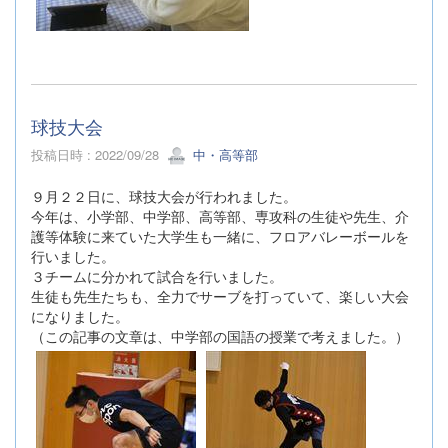
球技大会
投稿日時 : 2022/09/28
中・高等部
９月２２日に、球技大会が行われました。
今年は、小学部、中学部、高等部、専攻科の生徒や先生、介
護等体験に来ていた大学生も一緒に、フロアバレーボールを
行いました。
３チームに分かれて試合を行いました。
生徒も先生たちも、全力でサーブを打っていて、楽しい大会
になりました。
（この記事の文章は、中学部の国語の授業で考えました。）