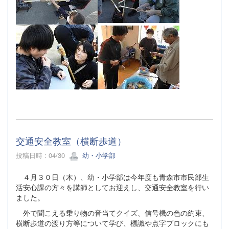
交通安全教室（横断歩道）
投稿日時 : 04/30
幼・小学部
４月３０日（木）、幼・小学部は今年度も青森市市民部生
活安心課の方々を講師としてお迎えし、交通安全教室を行い
ました。
外で聞こえる乗り物の音当てクイズ、信号機の色の約束、
横断歩道の渡り方等について学び、標識や点字ブロックにも