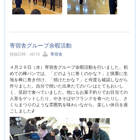
寄宿舎グループ余暇活動
投稿日時 : 05/13
寄宿舎
４月２９日（水）寄宿舎グループ余暇活動を行いました。初
めての棒パンでは、「どのように巻くのかな？」と慎重に生
地を棒に巻き付け、「焼けたかな？」と何度も確認しながら
作りました。自分で焼いた出来たてのパンはとてもおいし
く、笑顔で食べていました。他にもお菓子釣りでお目当ての
人形をゲットしたり、やきそばやフランクを食べたりし、さ
くらまつりのような雰囲気を味わいながら、楽しい休日を過
ごしました♪