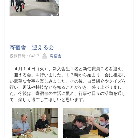
寄宿舎 迎える会
投稿日時 : 04/17
寄宿舎
４月１４日（火）、新入舎生１名と新任職員２名を迎え、
「迎える会」を行いました。１７時から始まり、会に相応し
い豪華な食事を楽しみました。その後、自己紹介やクイズを
行い、趣味や特技などを知ることができ、盛り上がりまし
た。今後は、寄宿舎の生活に慣れ、行事や日々の活動を通し
て、楽しく過ごしてほしいと思います。