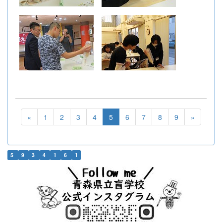
«
1
2
3
4
5
6
7
8
9
»
5
9
3
4
1
6
1