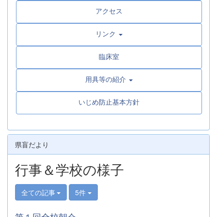
アクセス
リンク
臨床室
用具等の紹介
いじめ防止基本方針
県盲だより
行事＆学校の様子
全ての記事
5件
第１回全校朝会